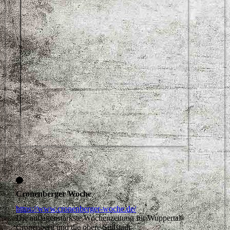
Cronenberger Woche
https://www.cronenberger-woche.de/
Die auflagenstärkste Wochenzeitung für Wuppertal-
Cronenberg und die obere Südstadt