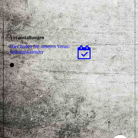
Veranstaltungen
Hier finden Sie unseren Ver­an­
stal­tungs­ka­len­der