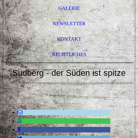
GALERIE
NEWSLETTER
KONTAKT
RECHTLICHES
Sudberg - der Süden ist spitze