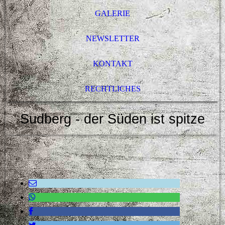
GALERIE
NEWSLETTER
KONTAKT
RECHTLICHES
Sudberg - der Süden ist spitze