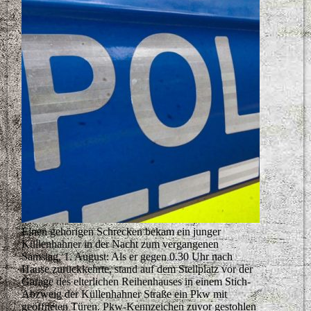
Einen gehörigen Schrecken bekam ein junger
Küllenhahner in der Nacht zum vergangenen
Samstag, 1. August: Als er gegen 0.30 Uhr nach
Hause zurückkehrte, stand auf dem Stellplatz vor der
Garage des elterlichen Reihenhauses in einem Stich-
Abzweig der Küllenhahner Straße ein Pkw mit
geöffneten Türen. Pkw-Kennzeichen zuvor gestohlen