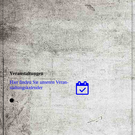
Veranstaltungen
Hier finden Sie unseren Ver­an­
stal­tungs­ka­len­der