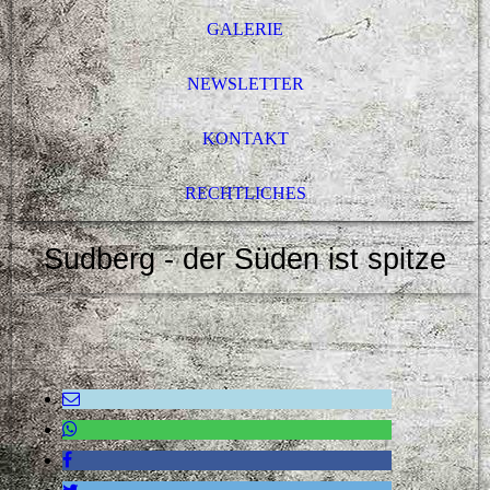
GALERIE
NEWSLETTER
KONTAKT
RECHTLICHES
Sudberg - der Süden ist spitze